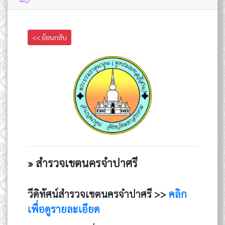
<< ย้อนกลับ
» สำรวจเขตนครจำปาศรี
วีดิทัศน์สำรวจเขตนครจำปาศรี >>
คลิก
เพื่อดูรายละเอียด