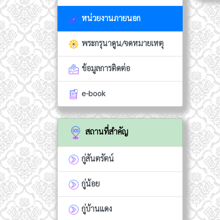
หน่วยงานภายนอก
พระกรุนาดูน/จดหมายเหตุ
ข้อมูลการติดต่อ
e-book
สถานที่สำคัญ
กู่สันตรัตน์
กู่น้อย
กู่บ้านแดง