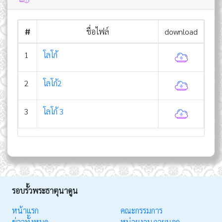
#
ชื่อไฟล์
download
1
โลโก้
2
โลโก้2
3
โลโก้ 3
รอบรั้วพระธาตุนาดูน
หน้าแรก
คณะกรรมการ
ข่าวทั้งหมด
หน่วยงานภายนอก