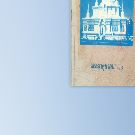
10
12
14
16
18
20
22
24
26
28
30
32
34
4
6
8